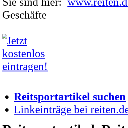
Sie sind hier:
www.reiten.d
Geschäfte
Reitsportartikel suchen
Linkeinträge bei reiten.d