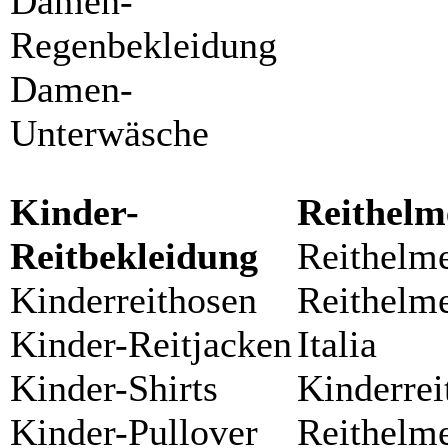
Damen-
Regenbekleidung
Damen-
Unterwäsche
Kinder-
Reithelm
Reitbekleidung
Reithelm
Kinderreithosen
Reithelm
Kinder-Reitjacken
Italia
Kinder-Shirts
Kinderre
Kinder-Pullover
Reithelm