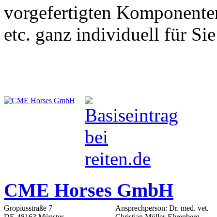
vorgefertigten Komponenten
etc. ganz individuell für Si
CME Horses GmbH
Gropiusstraße 7
Ansprechperson: Dr. med. vet.
DE-48163 Münster
Christian Müller-Ehrenberg