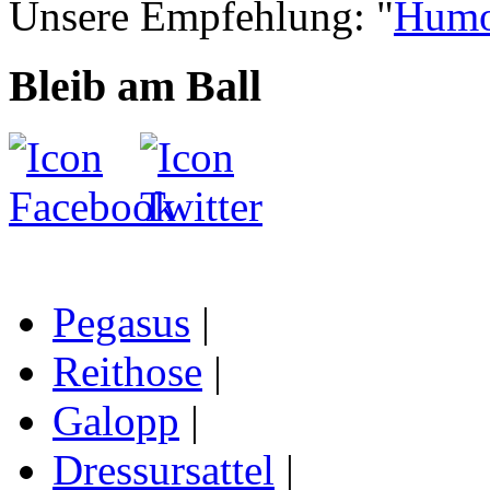
Unsere Empfehlung: "
Humo
Bleib am Ball
Pegasus
|
Reithose
|
Galopp
|
Dressursattel
|