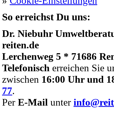
»
Cookie-Einstellungen
So erreichst Du uns:
Dr. Niebuhr Umweltberatu
reiten.de
Lerchenweg 5 * 71686 Re
Telefonisch
erreichen Sie u
zwischen
16:00 Uhr und 1
77
.
Per
E-Mail
unter
info@reit