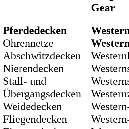
Gear
Pferdedecken
Western
Ohrennetze
Western
Abschwitzdecken
Westernh
Nierendecken
Westerns
Stall- und
Westerns
Übergangsdecken
Western
Weidedecken
Western-
Fliegendecken
Western