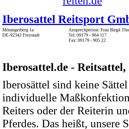
Iberosattel Reitsport G
Möningerberg 1a
Ansprechperson: Frau Birgit Th
DE-92342 Freystadt
Tel: 09179 - 964 117
Fax: 09179 - 905 22
Iberosattel.de - Reitsattel
Iberosättel sind keine Sätte
individuelle Maßkonfektion
Reiters oder der Reiterin u
Pferdes. Das heißt, unsere 