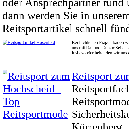
oder Ansprechpartner rund 
dann werden Sie in unserem 
Reitsportartikel schnell fün
Bei fachlichen Fragen bauen wir
uns mit Rat und Tat zur Seite s
Insbesonder bekanden wir uns a
Reitsport z
Reitsportfac
Reitsportmo
Sicherheits
Kürrenberg