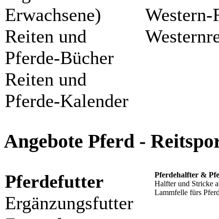
Erwachsene)
Western-
Reiten und
Westernre
Pferde-Bücher
Reiten und
Pferde-Kalender
Angebote Pferd - Reitsp
Pferdehalfter & Pfe
Pferdefutter
Halfter und Stricke 
Lammfelle fürs Pfer
Ergänzungsfutter