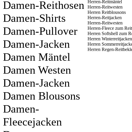
Damen-Reithosen
Herren-Reitmäntel
Herren-Reitwesten
Herren Reitblousons
Damen-Shirts
Herren-Reitjacken
Herren-Reitwesten
Damen-Pullover
Herren-Fleece zum Rei
Herren Softshell zum R
Herren Winterreitjacken
Damen-Jacken
Herren Sommerreitjack
Herren Regen-Reitbekl
Damen Mäntel
Damen Westen
Damen-Jacken
Damen Blousons
Damen-
Fleecejacken