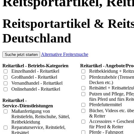
Reitsportartikel, Rei
Reitsportartikel & Reit
Deutschland
Alternative Freitextsuche
Reitartikel - Betriebs-Kategorien
Reitartikel - Angebote/Pr
Einzelhandel - Reitartikel
Reitbekleidung + Reitz
Großhandel - Reitartikel
Pferdezubehör (Trensen
Decken etc.)
Versandhandel - Reitartikel
Reitsättel + Reitsattelz
Onlinehandel - Reitartikel
Putzen und Pflege, Pfle
fürs Pferd und fürs Rei
Reitartikel -
Pferdefuttermittel
Service-/Dienstleistungen
Bücher, Videos etc. übe
Maßanfertigung von
& Reiter
Reitstiefeln, Reitschuhe, Sättel,
Accessoires + Geschenk
Reitbekleidung
für Pferd & Reiter
Reparaturservice, Reitstiefel,
Pferde - Fahrsport
Reitsättel