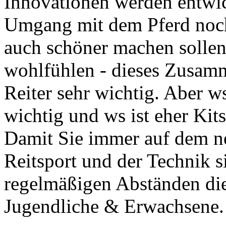
Innovationen werden entwic
Umgang mit dem Pferd noch
auch schöner machen sollen
wohlfühlen - dieses Zusam
Reiter sehr wichtig. Aber ws
wichtig und ws ist eher Kit
Damit Sie immer auf dem n
Reitsport und der Technik si
regelmäßigen Abständen dies
Jugendliche & Erwachsene.