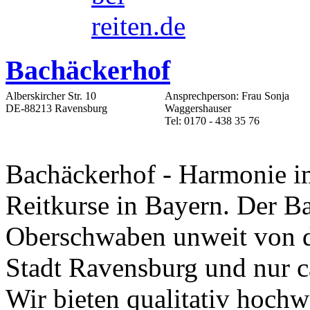
Bachäckerhof
Alberskircher Str. 10
Ansprechperson: Frau Sonja
DE-88213 Ravensburg
Waggershauser
Tel: 0170 - 438 35 76
Bachäckerhof - Harmonie im
Reitkurse in Bayern. Der Ba
Oberschwaben unweit von de
Stadt Ravensburg und nur c
Wir bieten qualitativ hochw