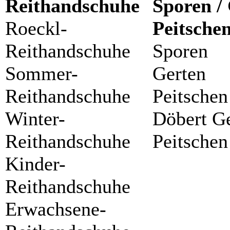
Reithandschuhe
Sporen / 
Roeckl-
Peitsche
Reithandschuhe
Sporen
Sommer-
Gerten
Reithandschuhe
Peitschen
Winter-
Döbert G
Reithandschuhe
Peitschen
Kinder-
Reithandschuhe
Erwachsene-