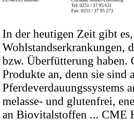
Tel: 0251 / 37 95 631
Fax: 0251 / 37 95 273
In der heutigen Zeit gibt e
Wohlstandserkrankungen, di
bzw. Überfütterung haben. 
Produkte an, denn sie sind 
Pferdeverdauungssystems ang
melasse- und glutenfrei, en
an Biovitalstoffen ... CM