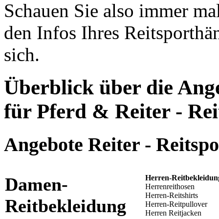
Schauen Sie also immer mal 
den Infos Ihres Reitsporthän
sich.
Überblick über die Ang
für Pferd & Reiter - Re
Angebote Reiter - Reitsp
Herren-Reitbekleidun
Damen-
Herrenreithosen
Herren-Reitshirts
Reitbekleidung
Herren-Reitpullover
Herren Reitjacken