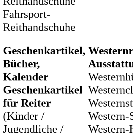
Reithandschuhe
Fahrsport-
Reithandschuhe
Geschenkartikel,
Westernr
Bücher,
Ausstatt
Kalender
Westernh
Geschenkartikel
Westernc
für Reiter
Westernst
(Kinder /
Western-S
Jugendliche /
Western